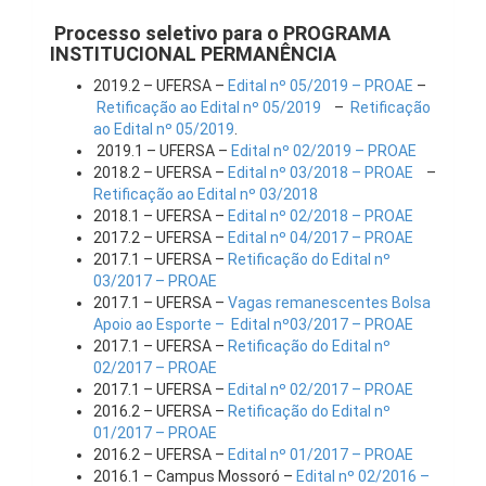
Processo seletivo para o PROGRAMA
INSTITUCIONAL PERMANÊNCIA
2019.2 – UFERSA –
Edital nº 05/2019 – PROAE
–
Retificação ao Edital nº 05/2019
–
Retificação
ao Edital nº 05/2019
.
2019.1 – UFERSA –
Edital nº 02/2019 – PROAE
2018.2 – UFERSA –
Edital nº 03/2018 – PROAE
–
Retificação ao Edital nº 03/2018
2018.1 – UFERSA –
Edital nº 02/2018 – PROAE
2017.2 – UFERSA –
Edital nº 04/2017 – PROAE
2017.1 – UFERSA –
Retificação do Edital nº
03/2017 – PROAE
2017.1 – UFERSA –
Vagas remanescentes Bolsa
Apoio ao Esporte – Edital nº03/2017 – PROAE
2017.1 – UFERSA –
Retificação do Edital nº
02/2017 – PROAE
2017.1 – UFERSA –
Edital nº 02/2017 – PROAE
2016.2 – UFERSA –
Retificação do Edital nº
01/2017 – PROAE
2016.2 – UFERSA –
Edital nº 01/2017 – PROAE
2016.1 – Campus Mossoró –
Edital nº 02/2016 –