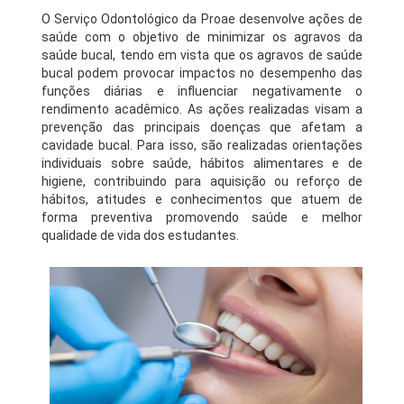
O Serviço Odontológico da Proae d
esenvolve ações de
saúde com o objetivo de minimizar os agravos da
saúde bucal
, tendo em vista que os
agravos de saúde
bucal podem provocar impactos no desempenho das
funções diárias e influenciar negativamente o
rendimento acadêmico. As ações realizadas visam a
prevenção das principais doenças que afet
am a
cavidade bucal. Para isso, são realizadas orientações
individuais sobre saúde, hábitos alimentares e d
e
higiene, contribuindo para aquisição ou reforço de
hábitos, atitudes e conhecimentos que atuem de
forma preventiva promovendo saúde e melhor
qualidade de vida dos estudantes.