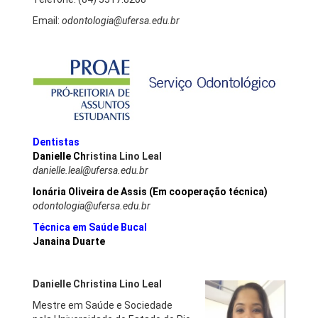
Email:
odontologia@ufersa.edu.br
Dentistas
Danielle Ch
ristina Lino Leal
danielle.leal@ufersa.edu.br
Ionária Oliveira de Assis (Em cooperação técnica)
odontologia@ufersa.edu.br
Técnica em Saúde Bucal
Janaina Duarte
Danielle Christina Lino Leal
Mestre em Saúde e Sociedade