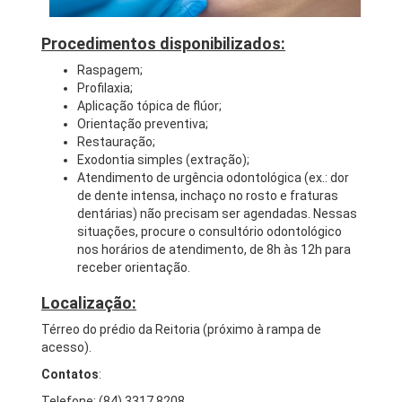
Procedimentos disponibilizados:
Raspagem;
Profilaxia;
Aplicação tópica de flúor;
Orientação preventiva;
Restauração;
Exodontia simples (extração);
Atendimento de urgência odontológica (ex.: dor
de dente intensa, inchaço no rosto e fraturas
dentárias) não precisam ser agendadas. Nessas
situações, procure o consultório odontológico
nos horários de atendimento, de 8h às 12h para
receber orientação.
Localização:
Térreo do prédio da Reitoria (próximo à rampa de
acesso).
Contatos
:
Telefone: (84) 3317.8208