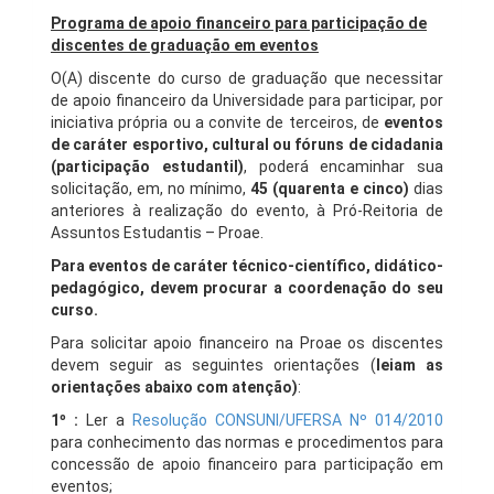
Programa de apoio financeiro para participação de
discentes de graduação em eventos
O(A) discente do curso de graduação que necessitar
de apoio financeiro da Universidade para participar, por
iniciativa própria ou a convite de terceiros, de
eventos
de caráter esportivo, cultural ou fóruns de cidadania
(participação estudantil)
, poderá encaminhar sua
solicitação, em, no mínimo,
45 (quarenta e cinco)
dias
anteriores à realização do evento, à Pró-Reitoria de
Assuntos Estudantis – Proae.
Para eventos de caráter técnico-científico, didático-
pedagógico, devem procurar a coordenação do seu
curso.
Para solicitar apoio financeiro na Proae os discentes
devem seguir as seguintes orientações (
leiam as
orientações abaixo com atenção)
:
1º
:
Ler a
Resolução CONSUNI/UFERSA Nº 014/2010
para conhecimento das normas e procedimentos para
concessão de apoio financeiro para participação em
eventos;