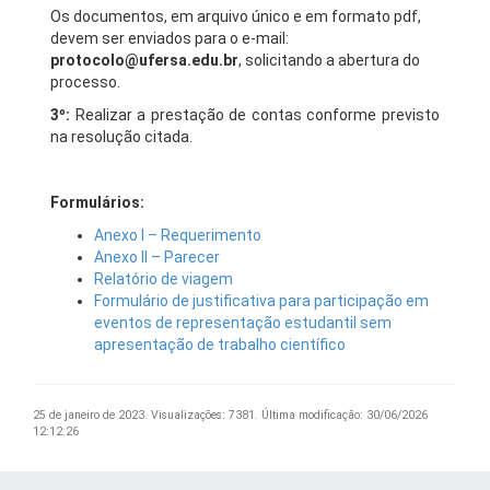
Os documentos, em arquivo único e em formato pdf,
devem ser enviados para o e-mail:
protocolo@ufersa.edu.br
, solicitando a abertura do
processo.
3º
:
Realizar a prestação de contas conforme previsto
na resolução citada.
Formulários:
Anexo I – Requerimento
Anexo II – Parecer
Relatório de viagem
Formulário de justificativa para participação em
eventos de representação estudantil sem
apresentação de trabalho científico
25 de janeiro de 2023.
Visualizações: 7381.
Última modificação: 30/06/2026
12:12:26