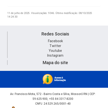
11 de julho de 2025.
Visualizações: 9346.
Última modificação: 08/10/2025
14:24:30
Redes Sociais
Facebook
Twitter
Youtube
Instagram
Mapa do site
Av. Francisco Mota, 572 - Bairro Costa e Silva, Mossoró RN | CEP:
59.625-900, +55 84 3317-8200
CNPJ: 24.529.265/0001-40