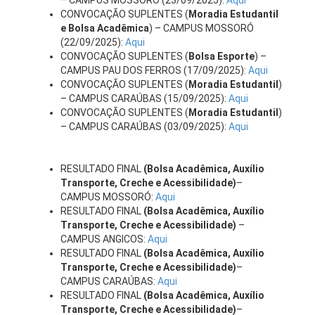
– CAMPUS MOSSORÓ (23/09/2025):
Aqui
CONVOCAÇÃO SUPLENTES (
Moradia Estudantil
e Bolsa Acadêmica
) – CAMPUS MOSSORÓ
(22/09/2025):
Aqui
CONVOCAÇÃO SUPLENTES (
Bolsa Esporte
) –
CAMPUS PAU DOS FERROS (17/09/2025):
Aqui
CONVOCAÇÃO SUPLENTES (
Moradia Estudantil
)
– CAMPUS CARAÚBAS (15/09/2025):
Aqui
CONVOCAÇÃO SUPLENTES (
Moradia Estudantil
)
– CAMPUS CARAÚBAS (03/09/2025):
Aqui
RESULTADO FINAL
(Bolsa Acadêmica, Auxílio
Transporte, Creche e Acessibilidade)
–
CAMPUS MOSSORÓ:
Aqui
RESULTADO FINAL
(Bolsa Acadêmica, Auxílio
Transporte, Creche e Acessibilidade)
–
CAMPUS ANGICOS:
Aqui
RESULTADO FINAL
(Bolsa Acadêmica, Auxílio
Transporte, Creche e Acessibilidade)
–
CAMPUS CARAÚBAS:
Aqui
RESULTADO FINAL
(Bolsa Acadêmica, Auxílio
Transporte, Creche e Acessibilidade)
–