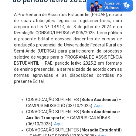
A Pró-Reitoria de Assuntos Estudantis (PROAE), no uso
de suas atribuições legais ou regulamentares, com
amparo na Lei Nº 14.914, de 3 de julho de 2024 e na
Resolução CONSAD/UFERSA nº 006/2025, torna público
o presente Edital e convoca discentes de cursos de
graduação presencial da Universidade Federal Rural do
Semi-Árido (UFERSA) para participarem do processo
seletivo de vagas para o PROGRAMA DE ASSISTÊNCIA
ESTUDANTIL – PAE, período letivo 2025.2 em formato
de ensino presencial, a ser realizado de acordo com as
normas aprovadas e as disposições contidas no
presente Edital.
CONVOCAÇÃO SUPLENTES (
Bolsa Acadêmica
) –
CAMPUS MOSSORÓ (08/10/2025):
Aqui
CONVOCAÇÃO SUPLENTES (
Bolsa Acadêmica e
Auxílio Transporte
) – CAMPUS CARAÚBAS
(06/10/2025):
Aqui
CONVOCAÇÃO SUPLENTES (
Moradia Estudantil
)