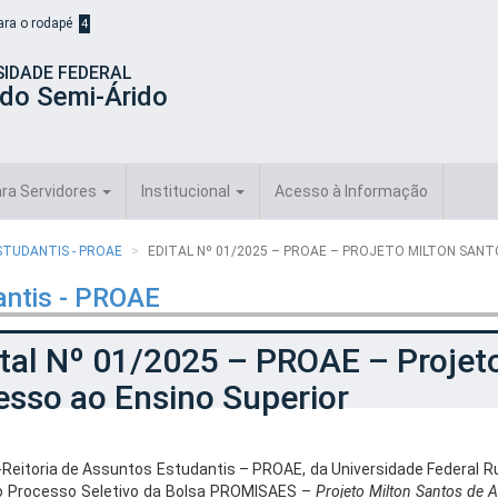
para o rodapé
4
SIDADE FEDERAL
 do Semi-Árido
ra Servidores
Institucional
Acesso à Informação
STUDANTIS - PROAE
EDITAL Nº 01/2025 – PROAE – PROJETO MILTON SANT
antis - PROAE
tal Nº 01/2025 – PROAE – Projet
esso ao Ensino Superior
-Reitoria de Assuntos Estudantis – PROAE, da Universidade Federal Ru
o Processo Seletivo da Bolsa PROMISAES –
Projeto Milton Santos de 