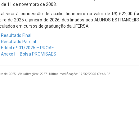
, de 11 de novembro de 2003.
tal visa à concessão de auxílio financeiro no valor de R$ 622,00 (s
eiro de 2025 a janeiro de 2026, destinados aos ALUNOS ESTRANGEIRO
culados em cursos de graduação da UFERSA.
Resultado Final
Resultado Parcial
Edital nº 01/2025 – PROAE
Anexo I – Bolsa PROMISAES
iro de 2025.
Visualizações: 2987.
Última modificação: 17/02/2025 09:46:08