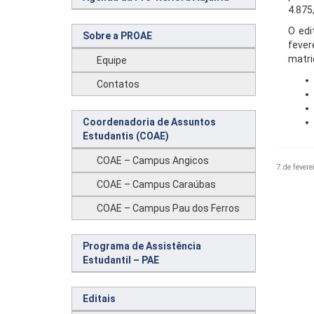
4.875
O edi
Sobre a PROAE
fever
matri
Equipe
Contatos
Coordenadoria de Assuntos
Estudantis (COAE)
COAE – Campus Angicos
7 de fevere
COAE – Campus Caraúbas
COAE – Campus Pau dos Ferros
Programa de Assistência
Estudantil – PAE
Editais