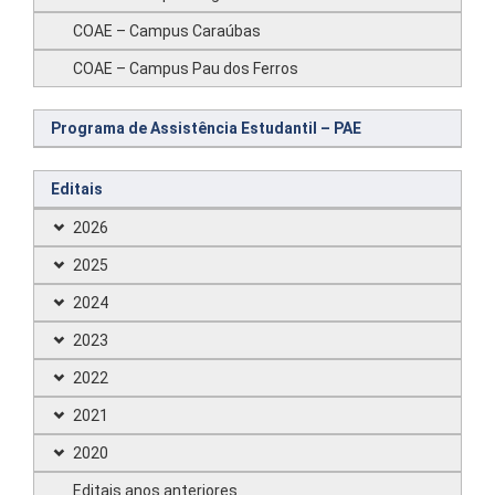
COAE – Campus Caraúbas
COAE – Campus Pau dos Ferros
Programa de Assistência Estudantil – PAE
Editais
2026
2025
2024
2023
2022
2021
2020
Editais anos anteriores