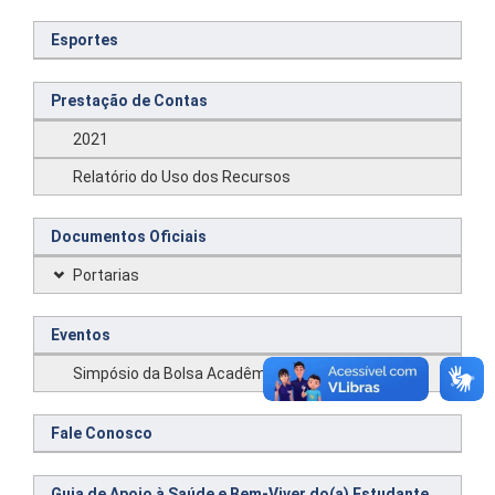
Esportes
Prestação de Contas
2021
Relatório do Uso dos Recursos
Documentos Oficiais
Portarias
Eventos
Simpósio da Bolsa Acadêmica
Fale Conosco
Guia de Apoio à Saúde e Bem-Viver do(a) Estudante