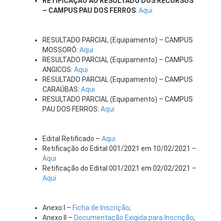
RETIFICAÇÃO AO RESULTADO DOS RECURSOS
– CAMPUS PAU DOS FERROS
:
Aqui
RESULTADO PARCIAL (Equipamento) – CAMPUS
MOSSORÓ:
Aqui
RESULTADO PARCIAL (Equipamento) – CAMPUS
ANGICOS:
Aqui
RESULTADO PARCIAL (Equipamento) – CAMPUS
CARAÚBAS:
Aqui
RESULTADO PARCIAL (Equipamento) – CAMPUS
PAU DOS FERROS:
Aqui
Edital Retificado –
Aqui
Retificação do Edital 001/2021 em 10/02/2021 –
Aqui
Retificação do Edital 001/2021 em 02/02/2021 –
Aqui
Anexo I –
Ficha de Inscrição
;
Anexo II –
Documentação Exigida para Inscrição
;