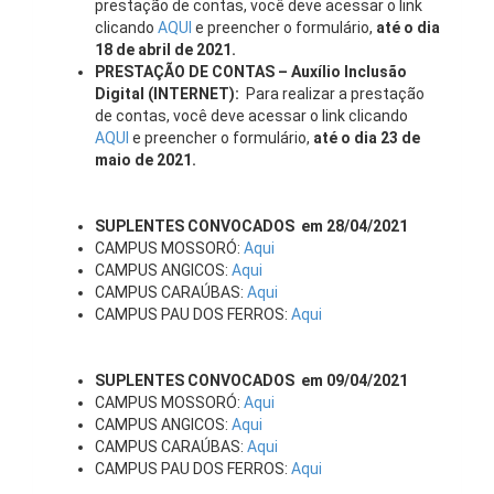
prestação de contas, você deve acessar o link
clicando
AQUI
e preencher o formulário,
até o dia
18 de abril de 2021.
PRESTAÇÃO DE CONTAS – Auxílio Inclusão
Digital (INTERNET):
Para realizar a prestação
de contas, você deve acessar o link clicando
AQUI
e preencher o formulário,
até o dia 23 de
maio de 2021.
SUPLENTES CONVOCADOS em 28/04/2021
CAMPUS MOSSORÓ:
Aqui
CAMPUS ANGICOS:
Aqui
CAMPUS CARAÚBAS:
Aqui
CAMPUS PAU DOS FERROS:
Aqui
SUPLENTES CONVOCADOS em 09/04/2021
CAMPUS MOSSORÓ:
Aqui
CAMPUS ANGICOS:
Aqui
CAMPUS CARAÚBAS:
Aqui
CAMPUS PAU DOS FERROS:
Aqui