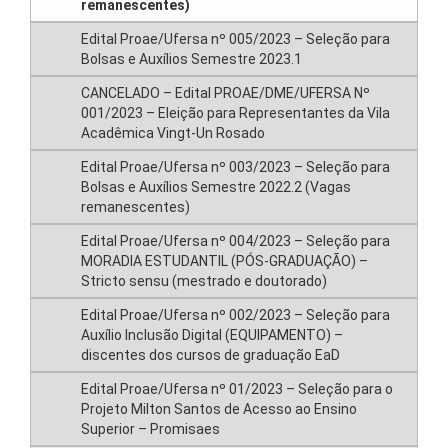
remanescentes)
Edital Proae/Ufersa nº 005/2023 – Seleção para
Bolsas e Auxílios Semestre 2023.1
CANCELADO – Edital PROAE/DME/UFERSA Nº
001/2023 – Eleição para Representantes da Vila
Acadêmica Vingt-Un Rosado
Edital Proae/Ufersa nº 003/2023 – Seleção para
Bolsas e Auxílios Semestre 2022.2 (Vagas
remanescentes)
Edital Proae/Ufersa nº 004/2023 – Seleção para
MORADIA ESTUDANTIL (PÓS-GRADUAÇÃO) –
Stricto sensu (mestrado e doutorado)
Edital Proae/Ufersa nº 002/2023 – Seleção para
Auxílio Inclusão Digital (EQUIPAMENTO) –
discentes dos cursos de graduação EaD
Edital Proae/Ufersa nº 01/2023 – Seleção para o
Projeto Milton Santos de Acesso ao Ensino
Superior – Promisaes