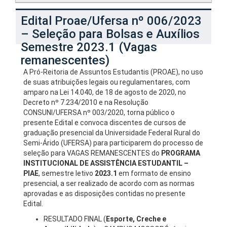
Edital Proae/Ufersa nº 006/2023
– Seleção para Bolsas e Auxílios
Semestre 2023.1 (Vagas
remanescentes)
A Pró-Reitoria de Assuntos Estudantis (PROAE), no uso
de suas atribuições legais ou regulamentares, com
amparo na Lei 14.040, de 18 de agosto de 2020, no
Decreto nº 7.234/2010 e na Resolução
CONSUNI/UFERSA nº 003/2020, torna público o
presente Edital e convoca discentes de cursos de
graduação presencial da Universidade Federal Rural do
Semi-Árido (UFERSA) para participarem do processo de
seleção para VAGAS REMANESCENTES do
PROGRAMA
INSTITUCIONAL DE ASSISTÊNCIA ESTUDANTIL –
PIAE
, semestre letivo
2023.1
em formato de ensino
presencial, a ser realizado de acordo com as normas
aprovadas e as disposições contidas no presente
Edital.
RESULTADO FINAL (
Esporte, Creche e