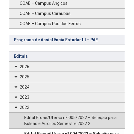
COAE – Campus Angicos
COAE – Campus Caraúbas
COAE – Campus Pau dos Ferros
Programa de Assistência Estudantil – PAE
Editais
2026
2025
2024
2023
2022
Edital Proae/Ufersa nº 005/2022 – Seleção para
Bolsas e Auxílios Semestre 2022.2
Edital Proae/Ufersa nº 004/2022 – Seleção para