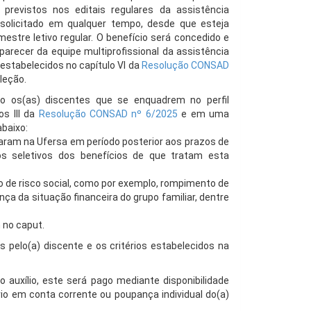
previstos nos editais regulares da assistência
 solicitado em qualquer tempo, desde que esteja
stre letivo regular. O benefício será concedido e
recer da equipe multiprofissional da assistência
s estabelecidos no capítulo VI da
Resolução CONSAD
leção.
lio os(as) discentes que se enquadrem no perfil
os III da
Resolução CONSAD nº 6/2025
e em uma
baixo:
saram na Ufersa em período posterior aos prazos de
os seletivos dos benefícios de que tratam esta
o de risco social, como por exemplo, rompimento de
nça da situação financeira do grupo familiar, dentre
 no caput.
pelo(a) discente e os critérios estabelecidos na
 auxílio, este será pago mediante disponibilidade
io em conta corrente ou poupança individual do(a)