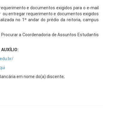
requerimento e documentos exigidos para o e-mail
r
ou entregar requerimento e documentos exigidos
alizada no 1º andar do prédio da reitoria, campus
?
Procurar a Coordenadoria de Assuntos Estudantis
AUXÍLIO:
edu.br/
qui
Bancária em nome do(a) discente;