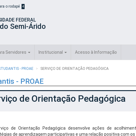
para o rodapé
4
SIDADE FEDERAL
 do Semi-Árido
ra Servidores
Institucional
Acesso à Informação
STUDANTIS - PROAE
SERVIÇO DE ORIENTAÇÃO PEDAGÓGICA
antis - PROAE
rviço de Orientação Pedagógica
viço de Orientação Pedagógica d
esenvolve ações de acolhiment
tégias de aprendizagem participativas e uma relação positiva com os