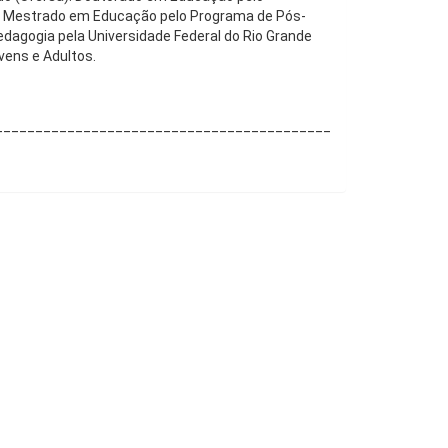
 Mestrado em Educação pelo Programa de Pós-
gogia pela Universidade Federal do Rio Grande
vens e Adultos.
______________________________________________