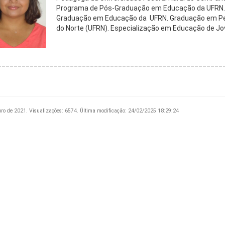
Programa de Pós-Graduação em Educação da UFRN.
Graduação em Educação da UFRN. Graduação em Peda
do Norte (UFRN). Especialização em Educação de Jo
________________________________________________________
bro de 2021.
Visualizações: 6574.
Última modificação: 24/02/2025 18:29:24