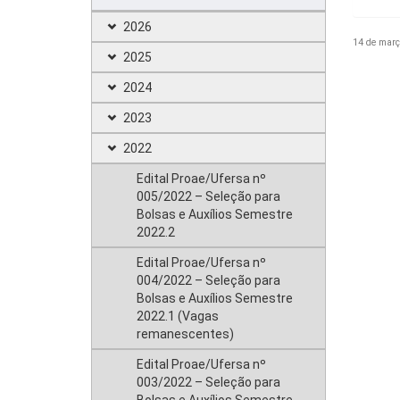
2026
14 de març
2025
2024
2023
2022
Edital Proae/Ufersa nº
005/2022 – Seleção para
Bolsas e Auxílios Semestre
2022.2
Edital Proae/Ufersa nº
004/2022 – Seleção para
Bolsas e Auxílios Semestre
2022.1 (Vagas
remanescentes)
Edital Proae/Ufersa nº
003/2022 – Seleção para