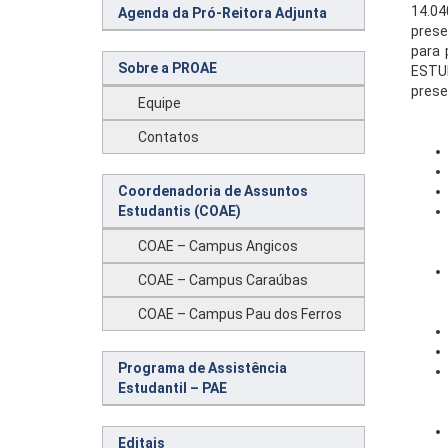
14.04
Agenda da Pró-Reitora Adjunta
prese
para
Sobre a PROAE
ESTUD
prese
Equipe
Contatos
Coordenadoria de Assuntos
Estudantis (COAE)
COAE – Campus Angicos
COAE – Campus Caraúbas
COAE – Campus Pau dos Ferros
Programa de Assistência
Estudantil – PAE
Editais