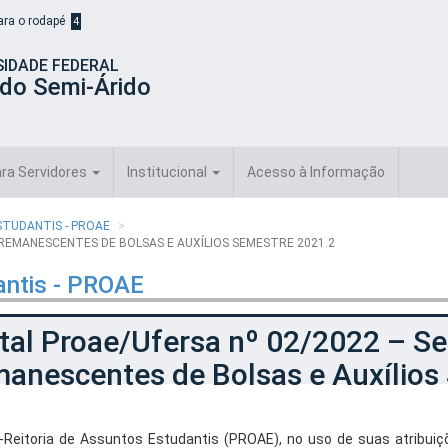
para o rodapé
4
SIDADE FEDERAL
 do Semi-Árido
ra Servidores
Institucional
Acesso à Informação
STUDANTIS - PROAE
 REMANESCENTES DE BOLSAS E AUXÍLIOS SEMESTRE 2021.2
antis - PROAE
tal Proae/Ufersa nº 02/2022 – Se
manescentes de Bolsas e Auxílios
-Reitoria de Assuntos Estudantis (PROAE), no uso de suas atribui