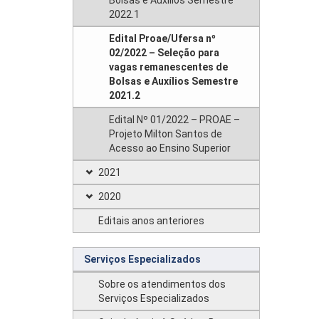
Bolsas e Auxílios Semestre
2022.1
Edital Proae/Ufersa nº
02/2022 – Seleção para
vagas remanescentes de
Bolsas e Auxílios Semestre
2021.2
Edital Nº 01/2022 – PROAE –
Projeto Milton Santos de
Acesso ao Ensino Superior
2021
2020
Editais anos anteriores
Serviços Especializados
Sobre os atendimentos dos
Serviços Especializados