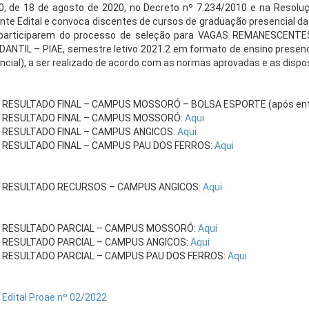
0, de 18 de agosto de 2020, no Decreto nº 7.234/2010 e na Resolu
nte Edital e convoca discentes de cursos de graduação presencial da
 participarem do processo de seleção para VAGAS REMANESCENT
ANTIL – PIAE, semestre letivo 2021.2 em formato de ensino presenci
ncial), a ser realizado de acordo com as normas aprovadas e as dispos
RESULTADO FINAL – CAMPUS MOSSORÓ – BOLSA ESPORTE (após entr
RESULTADO FINAL – CAMPUS MOSSORÓ:
Aqui
RESULTADO FINAL – CAMPUS ANGICOS:
Aqui
RESULTADO FINAL – CAMPUS PAU DOS FERROS:
Aqui
RESULTADO RECURSOS – CAMPUS ANGICOS:
Aqui
RESULTADO PARCIAL – CAMPUS MOSSORÓ:
Aqui
RESULTADO PARCIAL – CAMPUS ANGICOS:
Aqui
RESULTADO PARCIAL – CAMPUS PAU DOS FERROS:
Aqui
Edital Proae nº 02/2022