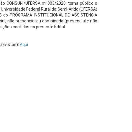
ção CONSUNI/UFERSA nº 003/2020, torna público o
 Universidade Federal Rural do Semi-Árido (UFERSA)
ES do PROGRAMA INSTITUCIONAL DE ASSISTÊNCIA
al, não presencial ou combinado (presencial e não
ições contidas no presente Edital.
evistas):
Aqui