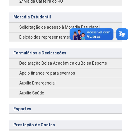
2ª via da Carteira do RU
Moradia Estudantil
Solicitação de acesso à Moradia Estudantil
Eleição dos representantes da Moradia Estudantil
Formulários e Declarações
Declaração Bolsa Acadêmica ou Bolsa Esporte
Apoio financeiro para eventos
Auxílio Emergencial
Auxílio Saúde
Esportes
Prestação de Contas