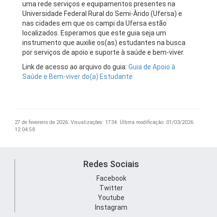
uma rede serviços e equipamentos presentes na
Universidade Federal Rural do Semi-Àrido (Ufersa) e
nas cidades em que os campi da Ufersa estão
localizados. Esperamos que este guia seja um
instrumento que auxilie os(as) estudantes na busca
por serviços de apoio e suporte à saúde e bem-viver.
Link de acesso ao arquivo do guia:
Guia de Apoio à
Saúde e Bem-viver do(a) Estudante
27 de fevereiro de 2026.
Visualizações: 1734.
Última modificação: 01/03/2026
12:04:58
Redes Sociais
Facebook
Twitter
Youtube
Instagram