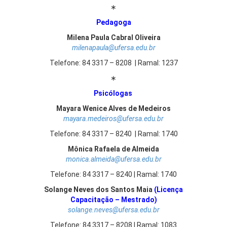
∗
Pedagoga
Milena Paula Cabral Oliveira
milenapaula@ufersa.edu.br
Telefone: 84 3317 – 8208 | Ramal: 1237
∗
Psicólogas
Mayara Wenice Alves de Medeiros
mayara.medeiros@ufersa.edu.br
Telefone: 84 3317 – 8240 | Ramal: 1740
Mônica Rafaela de Almeida
monica.almeida@ufersa.edu.br
Telefone: 84 3317 – 8240 | Ramal: 1740
Solange Neves dos Santos Maia
(Licença
Capacitação – Mestrado)
solange.neves@ufersa.edu.br
Telefone: 84 3317 – 8208 | Ramal: 1083