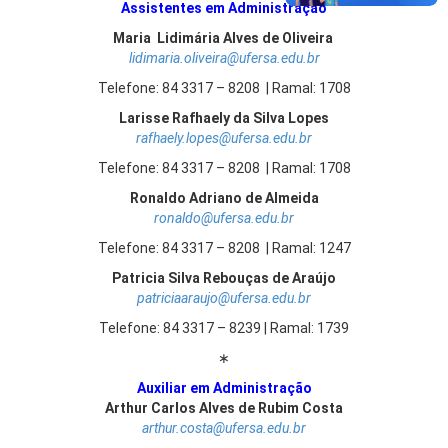
Assistentes em Administração
Maria Lidimária Alves de Oliveira
lidimaria.oliveira@ufersa.edu.br
Telefone: 84 3317 – 8208 | Ramal: 1708
Larisse Rafhaely da Silva Lopes
rafhaely.lopes@ufersa.edu.br
Telefone: 84 3317 – 8208 | Ramal: 1708
Ronaldo Adriano de Almeida
ronaldo@ufersa.edu.br
Telefone: 84 3317 – 8208 | Ramal: 1247
Patricia Silva Rebouças de Araújo
patriciaaraujo@ufersa.edu.br
Telefone: 84 3317 – 8239 | Ramal: 1739
∗
Auxiliar em Administração
Arthur Carlos Alves de Rubim Costa
arthur.costa@ufersa.edu.br