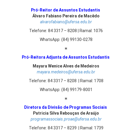
Pró-Reitor de Assuntos Estudantis
Álvaro Fabiano Pereira de Macêdo
alvarofabiano@ufersa.edu.br
Telefone: 84 3317 – 8208 | Ramal: 1076
WhatsApp: (84) 99130-0278
∗
Pró-Reitora Adjunta de Assuntos Estudantis
Mayara Wenice Alves de Medeiros
mayara.medeiros@ufersa.edu.br
Telefone: 84 3317 – 8208 | Ramal: 1708
WhatsApp: (84) 99179-8001
∗
Diretora da Divisão de Programas Sociais
Patricia Silva Rebouças de Araújo
programassociais.proae@ufersa.edu.br
Telefone: 84 3317 – 8239 | Ramal: 1739