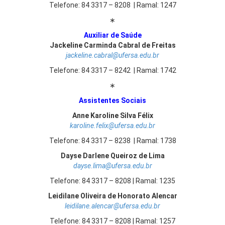
Telefone: 84 3317 – 8208 | Ramal: 1247
∗
Auxiliar de Saúde
Jackeline Carminda Cabral de Freitas
jackeline.cabral@ufersa.edu.br
Telefone: 84 3317 – 8242 | Ramal: 1742
∗
Assistentes Sociais
Anne Karoline Silva Félix
karoline.felix@ufersa.edu.br
Telefone: 84 3317 – 8238 | Ramal: 1738
Dayse Darlene Queiroz de Lima
dayse.lima@ufersa.edu.br
Telefone: 84 3317 – 8208 | Ramal: 1235
Leidilane Oliveira de Honorato Alencar
leidilane.alencar@ufersa.edu.br
Telefone: 84 3317 – 8208 | Ramal: 1257