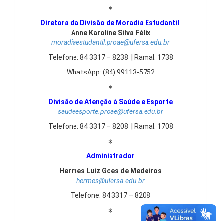
∗
Diretora da Divisão de Moradia Estudantil
Anne Karoline Silva Félix
moradiaestudantil.proae@ufersa.edu.br
Telefone: 84 3317 – 8238 | Ramal: 1738
WhatsApp: (84) 99113-5752
∗
Divisão de Atenção à Saúde e Esporte
saudeesporte.proae@ufersa.edu.br
Telefone: 84 3317 – 8208 | Ramal: 1708
∗
Administrador
Hermes Luiz Goes de Medeiros
hermes@ufersa.edu.br
Telefone: 84 3317 – 8208
∗