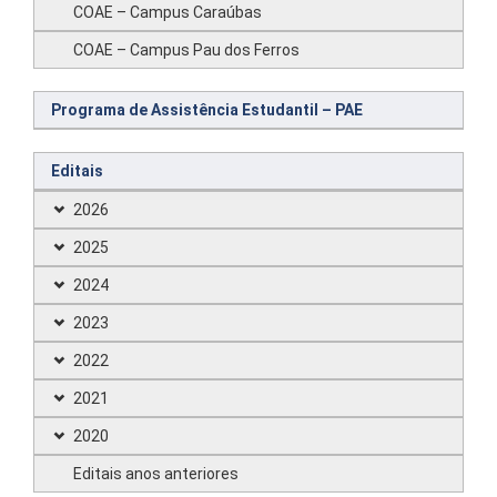
COAE – Campus Caraúbas
COAE – Campus Pau dos Ferros
Programa de Assistência Estudantil – PAE
Editais
2026
2025
2024
2023
2022
2021
2020
Editais anos anteriores