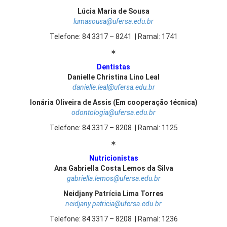
Lúcia Maria de Sousa
lumasousa@ufersa.edu.br
Telefone: 84 3317 – 8241 | Ramal: 1741
∗
Dentistas
Danielle Christina Lino Leal
danielle.leal@ufersa.edu.br
Ionária Oliveira de Assis (Em cooperação técnica)
odontologia@ufersa.edu.br
Telefone: 84 3317 – 8208 | Ramal: 1125
∗
Nutricionistas
Ana Gabriella Costa Lemos da Silva
gabriella.lemos@ufersa.edu.br
Neidjany Patrícia Lima Torres
neidjany.patricia@ufersa.edu.br
Telefone: 84 3317 – 8208 | Ramal: 1236