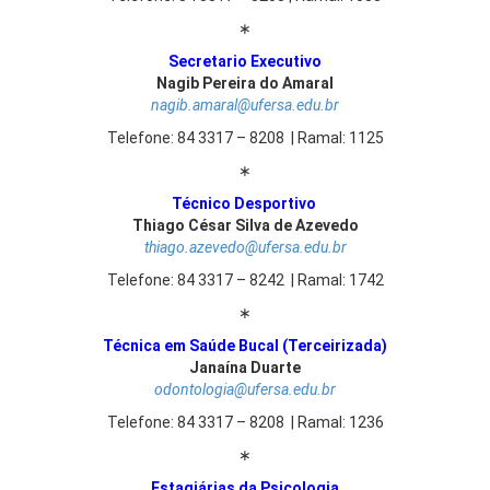
∗
Secretario Executivo
Nagib Pereira do Amaral
nagib.amaral@ufersa.edu.br
Telefone: 84 3317 – 8208 | Ramal: 1125
∗
Técnico Desportivo
Thiago César Silva de Azevedo
thiago.azevedo@ufersa.edu.br
Telefone: 84 3317 – 8242 | Ramal: 1742
∗
Técnica em Saúde Bucal (Terceirizada)
Janaína Duarte
odontologia@ufersa.edu.br
Telefone: 84 3317 – 8208 | Ramal: 1236
∗
Estagiárias da Psicologia