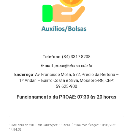
Telefone
: (84) 3317.8208
E-mail
:
proae@ufersa.edu.br
Endereço
: Av. Francisco Mota, 572, Prédio da Reitoria –
1º Andar – Bairro Costa e Silva, Mossoró-RN, CEP:
59.625-900
Funcionamento da PROAE: 07:30 às 20 horas
10 de abril de 2018.
Visualizações: 113993.
Última modificação: 10/06/2021
14:54:35