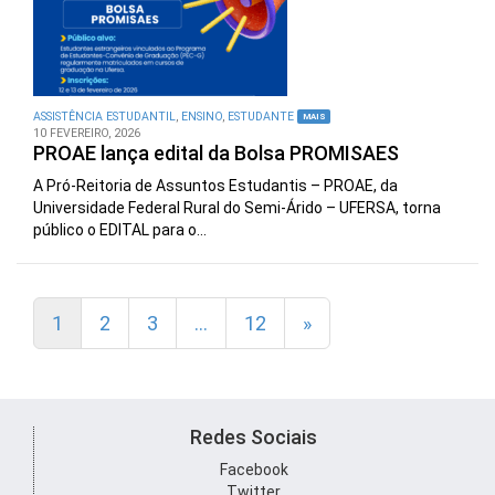
ASSISTÊNCIA ESTUDANTIL
,
ENSINO
,
ESTUDANTE
MAIS
10 FEVEREIRO, 2026
PROAE lança edital da Bolsa PROMISAES
A Pró-Reitoria de Assuntos Estudantis – PROAE, da
Universidade Federal Rural do Semi-Árido – UFERSA, torna
público o EDITAL para o...
1
2
3
…
12
»
Redes Sociais
Facebook
Twitter