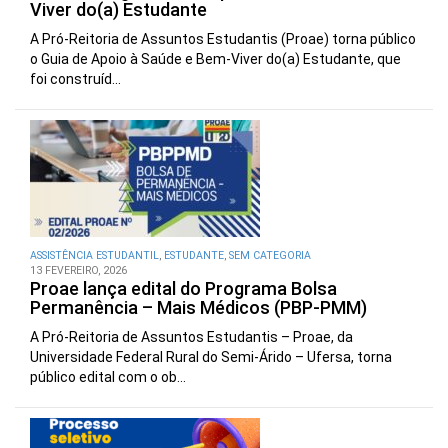
Viver do(a) Estudante
A Pró-Reitoria de Assuntos Estudantis (Proae) torna público
o Guia de Apoio à Saúde e Bem-Viver do(a) Estudante, que
foi construíd...
ASSISTÊNCIA ESTUDANTIL
,
ESTUDANTE
,
SEM CATEGORIA
13 FEVEREIRO, 2026
Proae lança edital do Programa Bolsa
Permanência – Mais Médicos (PBP-PMM)
A Pró-Reitoria de Assuntos Estudantis – Proae, da
Universidade Federal Rural do Semi-Árido – Ufersa, torna
público edital com o ob...