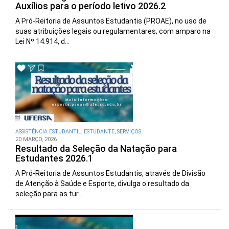
Auxílios para o período letivo 2026.2
A Pró-Reitoria de Assuntos Estudantis (PROAE), no uso de
suas atribuições legais ou regulamentares, com amparo na
Lei Nº 14.914, d...
ASSISTÊNCIA ESTUDANTIL
,
ESTUDANTE
,
SERVIÇOS
20 MARÇO, 2026
Resultado da Seleção da Natação para
Estudantes 2026.1
A Pró-Reitoria de Assuntos Estudantis, através de Divisão
de Atenção à Saúde e Esporte, divulga o resultado da
seleção para as tur...