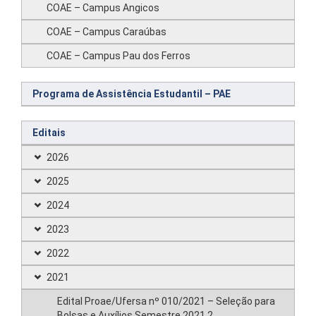
COAE – Campus Angicos
COAE – Campus Caraúbas
COAE – Campus Pau dos Ferros
Programa de Assistência Estudantil – PAE
Editais
2026
2025
2024
2023
2022
2021
Edital Proae/Ufersa nº 010/2021 – Seleção para
Bolsas e Auxílios Semestre 2021.2