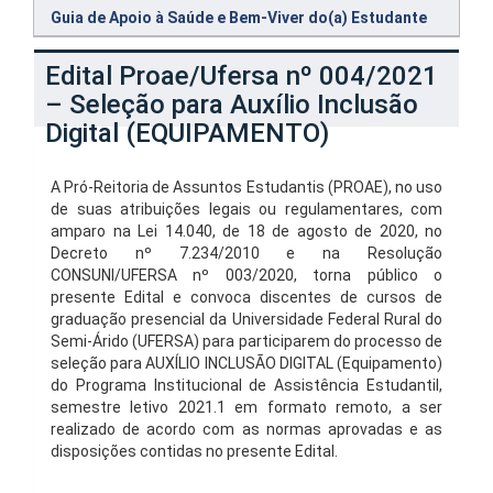
Guia de Apoio à Saúde e Bem-Viver do(a) Estudante
Edital Proae/Ufersa nº 004/2021
– Seleção para Auxílio Inclusão
Digital (EQUIPAMENTO)
A Pró-Reitoria de Assuntos Estudantis (PROAE), no uso
de suas atribuições legais ou regulamentares, com
amparo na Lei 14.040, de 18 de agosto de 2020, no
Decreto nº 7.234/2010 e na Resolução
CONSUNI/UFERSA nº 003/2020, torna público o
presente Edital e convoca discentes de cursos de
graduação presencial da Universidade Federal Rural do
Semi-Árido (UFERSA) para participarem do processo de
seleção para AUXÍLIO INCLUSÃO DIGITAL (Equipamento)
do Programa Institucional de Assistência Estudantil,
semestre letivo 2021.1 em formato remoto, a ser
realizado de acordo com as normas aprovadas e as
disposições contidas no presente Edital.