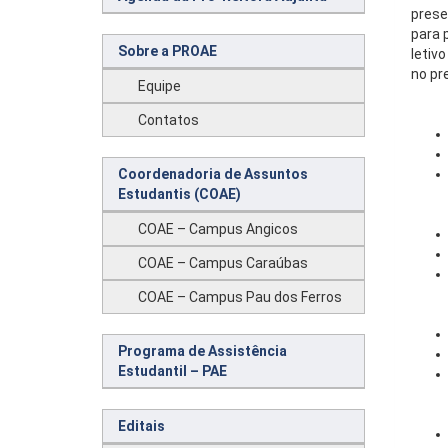
prese
para 
Sobre a PROAE
letiv
no pr
Equipe
Contatos
Coordenadoria de Assuntos
Estudantis (COAE)
COAE – Campus Angicos
COAE – Campus Caraúbas
COAE – Campus Pau dos Ferros
Programa de Assistência
Estudantil – PAE
Editais