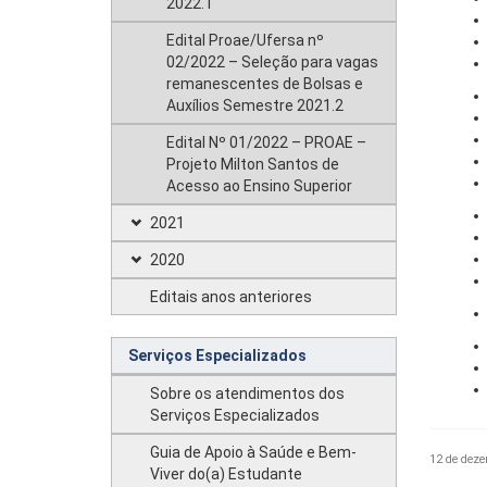
2022.1
Edital Proae/Ufersa nº
02/2022 – Seleção para vagas
remanescentes de Bolsas e
Auxílios Semestre 2021.2
Edital Nº 01/2022 – PROAE –
Projeto Milton Santos de
Acesso ao Ensino Superior
2021
2020
Editais anos anteriores
Serviços Especializados
Sobre os atendimentos dos
Serviços Especializados
Guia de Apoio à Saúde e Bem-
12 de deze
Viver do(a) Estudante