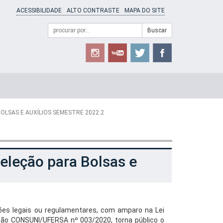
ACESSIBILIDADE
ALTO CONTRASTE
MAPA DO SITE
Campo
Formulário
Buscar
de
de
busca
Busca
OLSAS E AUXÍLIOS SEMESTRE 2022.2
eleção para Bolsas e
ções legais ou regulamentares, com amparo na Lei
ção CONSUNI/UFERSA nº 003/2020, torna público o