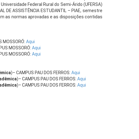
 Universidade Federal Rural do Semi-Árido (UFERSA)
NAL DE ASSISTÊNCIA ESTUDANTIL – PIAE, semestre
 com as normas aprovadas e as disposições contidas
S MOSSORÓ:
Aqui
MPUS MOSSORÓ:
Aqui
MPUS MOSSORÓ:
Aqui
dêmica
)– CAMPUS PAU DOS FERROS:
Aqui
cadêmica
)– CAMPUS PAU DOS FERROS:
Aqui
cadêmica
)– CAMPUS PAU DOS FERROS:
Aqui