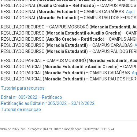
RESULTADO FINAL (
Auxílio Creche – Retificado
) – CAMPUS ANGICOS
RESULTADO FINAL (
Moradia Estudantil
) – CAMPUS CARAÚBAS:
Aqui
RESULTADO FINAL (
Moradia Estudantil
) – CAMPUS PAU DOS FERROS
RESULTADO RECURSO – CAMPUS MOSSORÓ (
Moradia Estudantil, Au
RESULTADO RECURSO (
Moradia Estudantil e Auxílio Creche
) – CAM
RESULTADO RECURSO (
Auxílio Creche – Retificado
) – CAMPUS ANG
RESULTADO RECURSO (
Moradia Estudantil
) – CAMPUS CARAÚBAS:
A
RESULTADO RECURSO (
Moradia Estudantil
) – CAMPUS PAU DOS FE
RESULTADO PARCIAL – CAMPUS MOSSORÓ (
Moradia Estudantil, Auxí
RESULTADO PARCIAL (
Moradia Estudantil e Auxílio Creche
) – CAMP
RESULTADO PARCIAL (
Moradia Estudantil
) – CAMPUS CARAÚBAS:
Aq
RESULTADO PARCIAL (
Moradia Estudantil
) – CAMPUS PAU DOS FERR
Tutorial para recursos
Edital nº 005/2022 – Retificado
Retificação ao Edital nº 005/2022 – 20/12/2022
Tutorial de inscrição
mbro de 2022.
Visualizações: 84179.
Última modificação: 16/02/2023 19:16:24