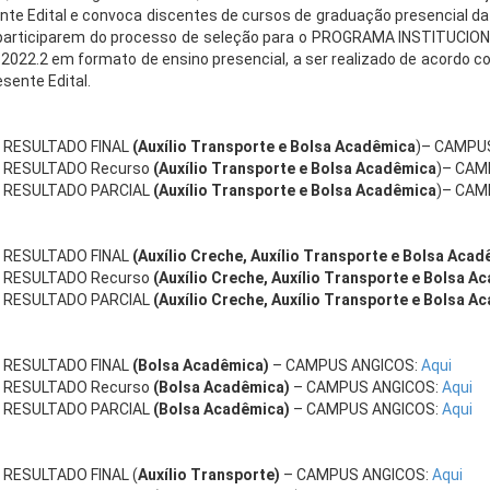
nte Edital e convoca discentes de cursos de graduação presencial da
participarem do processo de seleção para o PROGRAMA INSTITUCIO
o 2022.2 em formato de ensino presencial, a ser realizado de acordo
esente Edital.
RESULTADO FINAL
(Auxílio Transporte e Bolsa Acadêmica
)– CAMPU
RESULTADO Recurso
(Auxílio Transporte e Bolsa Acadêmica
)– CA
RESULTADO PARCIAL
(Auxílio Transporte e Bolsa Acadêmica
)– CA
RESULTADO FINAL
(Auxílio Creche, Auxílio Transporte e Bolsa Aca
RESULTADO Recurso
(Auxílio Creche, Auxílio Transporte e Bolsa A
RESULTADO PARCIAL
(Auxílio Creche, Auxílio Transporte e Bolsa A
RESULTADO FINAL
(Bolsa Acadêmica)
– CAMPUS ANGICOS:
Aqui
RESULTADO Recurso
(Bolsa Acadêmica)
– CAMPUS ANGICOS:
Aqui
RESULTADO PARCIAL
(Bolsa Acadêmica)
– CAMPUS ANGICOS:
Aqui
RESULTADO FINAL (
A
uxílio Transporte)
– CAMPUS ANGICOS:
Aqui