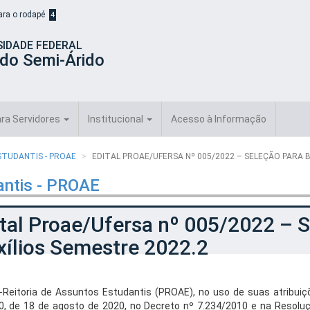
para o rodapé
4
SIDADE FEDERAL
 do Semi-Árido
ra Servidores
Institucional
Acesso à Informação
STUDANTIS - PROAE
EDITAL PROAE/UFERSA Nº 005/2022 – SELEÇÃO PARA B
antis - PROAE
tal Proae/Ufersa nº 005/2022 – S
xílios Semestre 2022.2
-Reitoria de Assuntos Estudantis (PROAE), no uso de suas atribui
0, de 18 de agosto de 2020, no Decreto nº 7.234/2010 e na Resolu