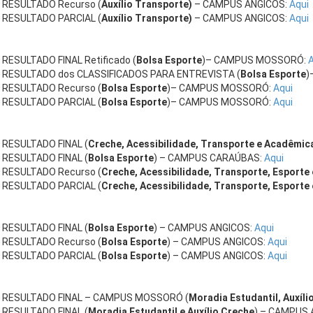
RESULTADO Recurso (
A
uxílio Transporte)
– CAMPUS ANGICOS:
Aqui
RESULTADO PARCIAL (
A
uxílio Transporte)
– CAMPUS ANGICOS:
Aqui
RESULTADO FINAL Retificado (
Bolsa Esporte
)– CAMPUS MOSSORÓ:
A
RESULTADO dos CLASSIFICADOS PARA ENTREVISTA (
Bolsa Esporte
)
RESULTADO Recurso (
Bolsa Esporte
)– CAMPUS MOSSORÓ:
Aqui
RESULTADO PARCIAL (
Bolsa Esporte
)– CAMPUS MOSSORÓ:
Aqui
RESULTADO FINAL (
Creche, Acessibilidade, Transporte e Acadêmic
RESULTADO FINAL (
Bolsa Esporte
) – CAMPUS CARAÚBAS:
Aqui
RESULTADO Recurso (
Creche, Acessibilidade, Transporte, Esporte
RESULTADO PARCIAL (
Creche, Acessibilidade, Transporte, Esporte
RESULTADO FINAL (
Bolsa Esporte
) – CAMPUS ANGICOS:
Aqui
RESULTADO Recurso (
Bolsa Esporte
) – CAMPUS ANGICOS:
Aqui
RESULTADO PARCIAL (
Bolsa Esporte
) – CAMPUS ANGICOS:
Aqui
RESULTADO FINAL – CAMPUS MOSSORÓ (
Moradia Estudantil, Auxíli
RESULTADO FINAL (
Moradia Estudantil e Auxílio Creche
) – CAMPUS 