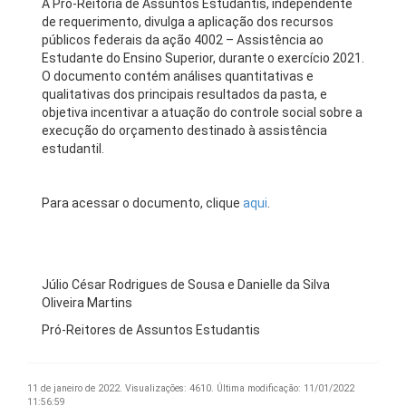
A Pró-Reitoria de Assuntos Estudantis, independente
de requerimento, divulga a aplicação dos recursos
públicos federais da ação 4002 – Assistência ao
Estudante do Ensino Superior, durante o exercício 2021.
O documento contém análises quantitativas e
qualitativas dos principais resultados da pasta, e
objetiva incentivar a atuação do controle social sobre a
execução do orçamento destinado à assistência
estudantil.
Para acessar o documento, clique
aqui
.
Júlio César Rodrigues de Sousa e Danielle da Silva
Oliveira Martins
Pró-Reitores de Assuntos Estudantis
11 de janeiro de 2022.
Visualizações: 4610.
Última modificação: 11/01/2022
11:56:59