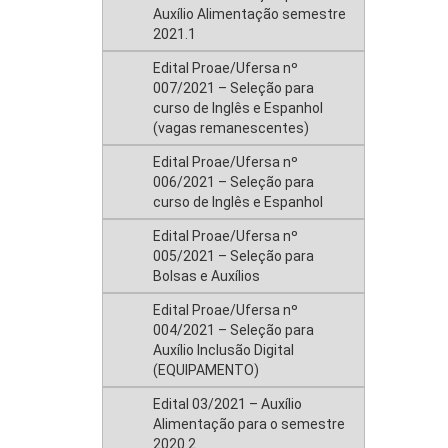
Auxílio Alimentação semestre
2021.1
Edital Proae/Ufersa nº
007/2021 – Seleção para
curso de Inglês e Espanhol
(vagas remanescentes)
Edital Proae/Ufersa nº
006/2021 – Seleção para
curso de Inglês e Espanhol
Edital Proae/Ufersa nº
005/2021 – Seleção para
Bolsas e Auxílios
Edital Proae/Ufersa nº
004/2021 – Seleção para
Auxílio Inclusão Digital
(EQUIPAMENTO)
Edital 03/2021 – Auxílio
Alimentação para o semestre
2020.2