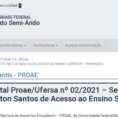
para o rodapé
4
SIDADE FEDERAL
 do Semi-Árido
ra Servidores
Institucional
Acesso à Informação
STUDANTIS - PROAE
JETO MILTON SANTOS DE ACESSO AO ENSINO SUPERIOR – PROMISAES
antis - PROAE
tal Proae/Ufersa nº 02/2021 – Se
ton Santos de Acesso ao Ensino 
-Reitoria de Assuntos Estudantis – PROAE, da Universidade Federal Ru