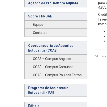
para 
Agenda da Pró-Reitora Adjunta
4.875
O edit
Sobre a PROAE
fever
matri
Equipe
Contatos
Coordenadoria de Assuntos
Estudantis (COAE)
2 de fevere
COAE – Campus Angicos
COAE – Campus Caraúbas
COAE – Campus Pau dos Ferros
Programa de Assistência
Estudantil – PAE
Editais