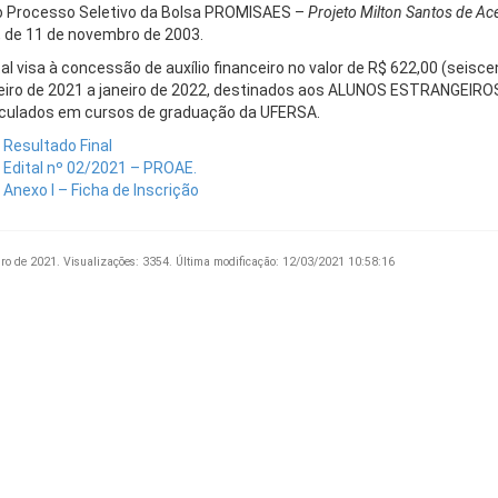
o Processo Seletivo da Bolsa PROMISAES –
Projeto Milton Santos de Ac
, de 11 de novembro de 2003.
al visa à concessão de auxílio financeiro no valor de R$ 622,00 (seisce
eiro de 2021 a janeiro de 2022, destinados aos ALUNOS ESTRANGEIROS
culados em cursos de graduação da UFERSA.
Resultado Final
Edital nº 02/2021 – PROAE.
Anexo I – Ficha de Inscrição
iro de 2021.
Visualizações: 3354.
Última modificação: 12/03/2021 10:58:16