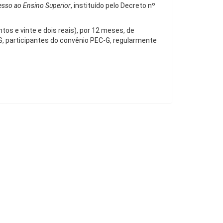
esso ao Ensino Superior
, instituído pelo Decreto nº
ntos e vinte e dois reais), por 12 meses, de
, participantes do convênio PEC-G, regularmente